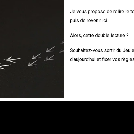
Je vous propose de relire le t
puis de revenir ici.
Alors, cette double lecture ?
Souhaitez-vous sortir du Jeu et
d’aujourd’hui et fixer vos règle
dre conscience du jeu auquel vous jouez actuellement, et d’imagine