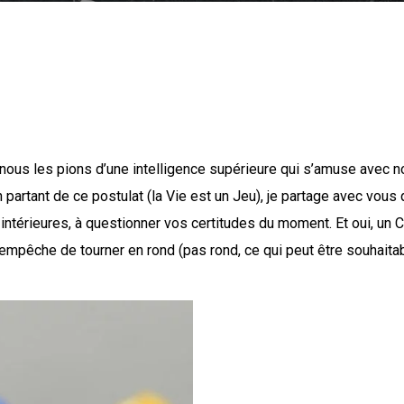
La règle du "JE"
nous les pions d’une intelligence supérieure qui s’amuse avec no
partant de ce postulat (la Vie est un Jeu), je partage avec vous 
intérieures, à questionner vos certitudes du moment. Et oui, un C
i empêche de tourner en rond (pas rond, ce qui peut être souhaitab