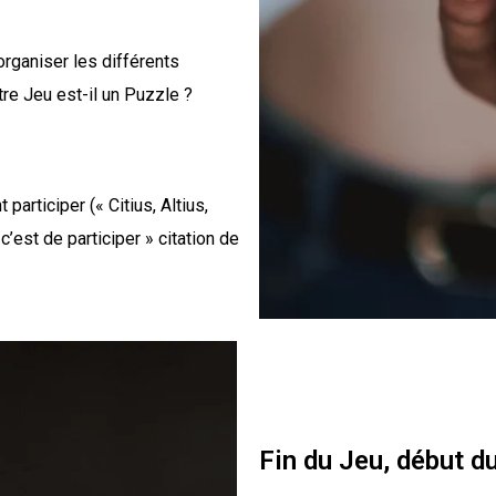
rganiser les différents
re Jeu est-il un Puzzle ?
rticiper (« Citius, Altius,
’est de participer » citation de
Fin du Jeu, début d