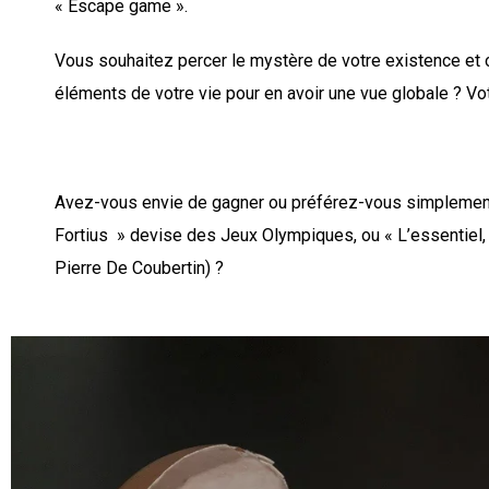
« Escape game ».
Vous souhaitez percer le mystère de votre existence et o
éléments de votre vie pour en avoir une vue globale ? Vot
Avez-vous envie de gagner ou préférez-vous simplement pa
Fortius » devise des Jeux Olympiques, ou « L’essentiel, c
Pierre De Coubertin) ?