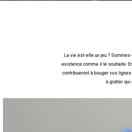
La vie est-elle un jeu ? Sommes-
existence comme il le souhaite. En 
contribueront à bouger vos lignes 
à gratter qu