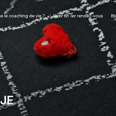
e le coaching de vie ?
Fixer un 1er rendez-vous
Bl
 JE