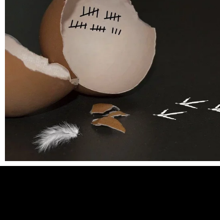
La règle du « JE », c’est déjà pren