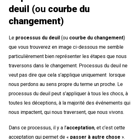
deuil
(ou
courbe du
changement
)
Le
processus du deuil
(ou
courbe du changement
)
que vous trouverez en image ci-dessous me semble
particulièrement bien représenter les étapes que nous
traversons dans le changement. Processus du deuil ne
veut pas dire que cela s’applique uniquement lorsque
nous perdons au sens propre du terme un proche. Le
processus du deuil peut s’appliquer à tous les chocs, à
toutes les déceptions, à la majorité des événements qui
nous impactent, qui nous traversent, que nous vivons.
Dans ce processus, il y a l’
acceptation
, et c’est cette
acceptation qui permet de «
passer à autre chose
».